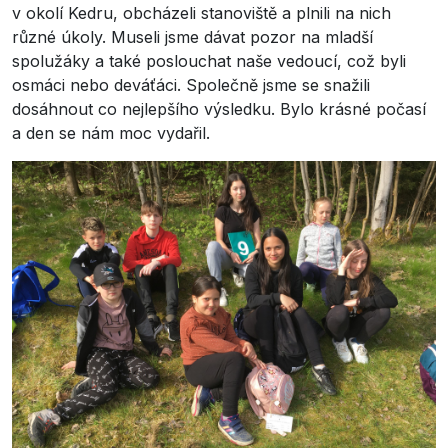
v okolí Kedru, obcházeli stanoviště a plnili na nich
různé úkoly. Museli jsme dávat pozor na mladší
spolužáky a také poslouchat naše vedoucí, což byli
osmáci nebo deváťáci. Společně jsme se snažili
dosáhnout co nejlepšího výsledku. Bylo krásné počasí
a den se nám moc vydařil.