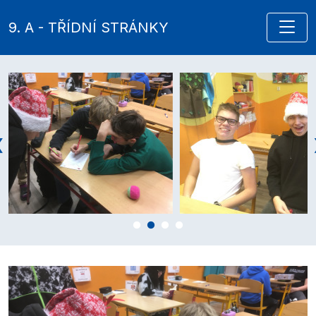
9. A - TŘÍDNÍ STRÁNKY