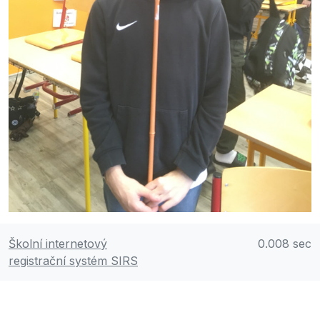
Školní internetový
0.008 sec
registrační systém SIRS