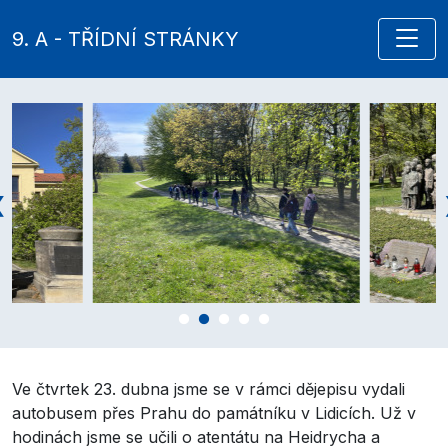
9. A - TŘÍDNÍ STRÁNKY
Ve čtvrtek 23. dubna jsme se v rámci dějepisu vydali
autobusem přes Prahu do památníku v Lidicích. Už v
hodinách jsme se učili o atentátu na Heidrycha a