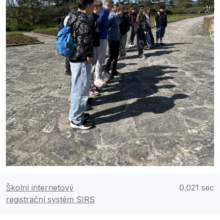
Školní internetový
0.021 sec
registrační systém SIRS